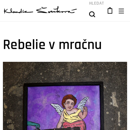
HLEDAT
Rebelie v mračnu