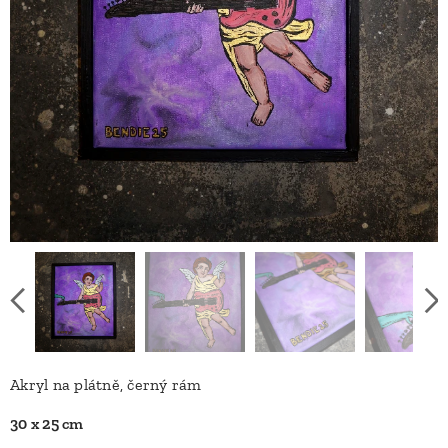
Akryl na plátně, černý rám
30 x 25 cm