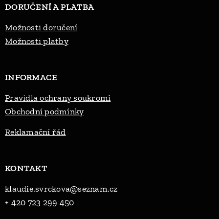
DORUČENÍ A PLATBA
Možnosti doručení
Možnosti platby
INFORMACE
Pravidla ochrany soukromí
Obchodní podmínky
Reklama
ční řád
KONTAKT
klaudie.svrckova@seznam.cz
+ 420 723 299 450