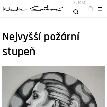
HLEDAT
Nejvyšší požární
stupeň