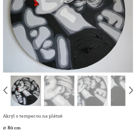
Akryl s temperou na plátně
⌀
80 cm