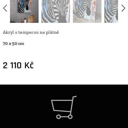
Akryl s temperou na plátně
70 x 50 cm
2 110
Kč