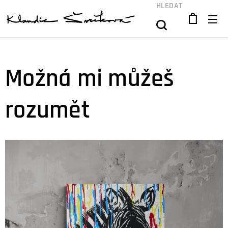
HLEDAT
Možná mi můžeš
rozumět