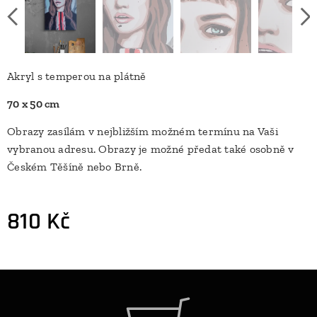
Akryl s temperou na plátně
70 x 50 cm
Obrazy zasílám v nejbližším možném termínu na Vaši
vybranou adresu. Obrazy je možné předat také osobně v
Českém Těšíně nebo Brně.
810
Kč