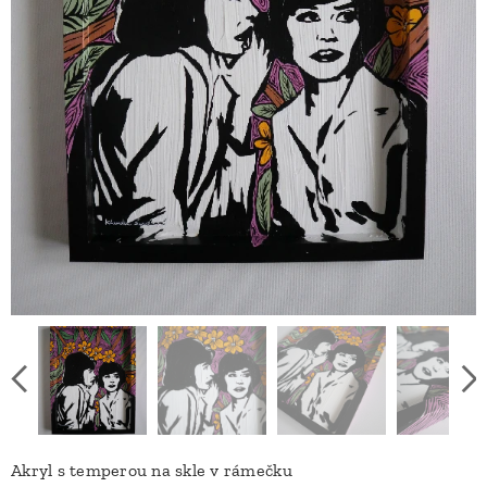
Akryl s temperou na skle v rámečku