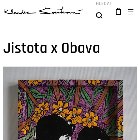
HLEDAT
Jistota x Obava