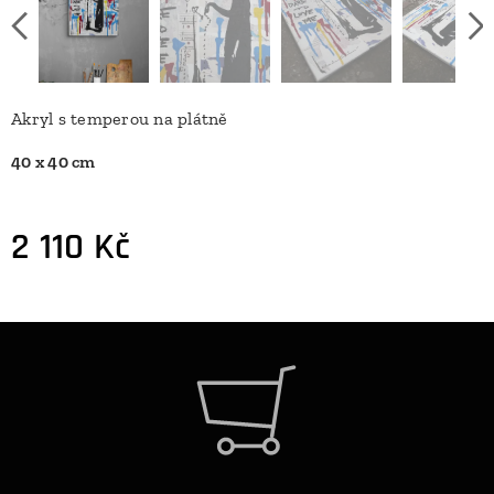
Akryl s temperou na plátně
40 x 40 cm
2 110
Kč