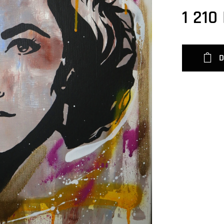
1 210
D