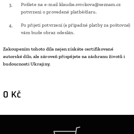
Pošlete na e-mail klaudie.svrckova@seznam.cz
potvrzení o provedené platbě/daru.
Po přijetí potvrzení (a případné platby za poštovné)
vám bude obraz odeslán.
Zakoupením tohoto díla nejen získáte certifikované
autorské dílo, ale zároveň přispějete na záchranu životů i
budoucnosti Ukrajiny.
0
Kč