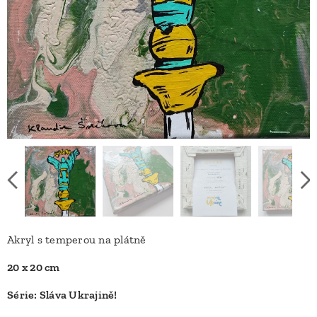
Akryl s temperou na plátně
20 x 20 cm
Série: Sláva Ukrajině!