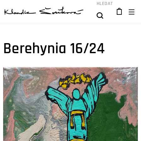
HLEDAT
Berehynia 16/24