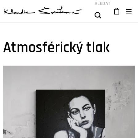
HLEDAT
Atmosférický tlak