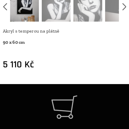
Akryl s temperou na plátně
90 x 60 cm
5 110
Kč